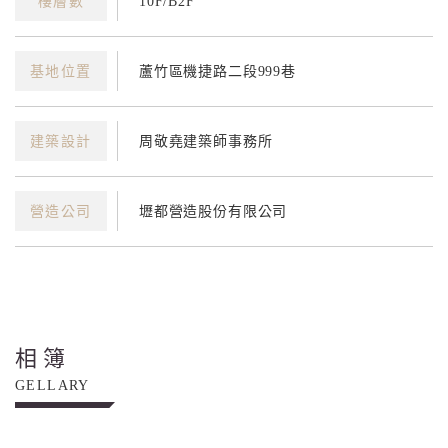
樓層數
10F/B2F
基地位置
蘆竹區機捷路二段999巷
建築設計
周敬堯建築師事務所
營造公司
壢都營造股份有限公司
相簿
GELLARY