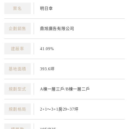
案名
明日幸
企劃銷售
鼎旭廣告有限公司
建蔽率
41.09%
基地面積
393.6坪
規劃型式
A棟一層三戶/B棟一層二戶
規劃格局
2+1～3+1房29~37坪